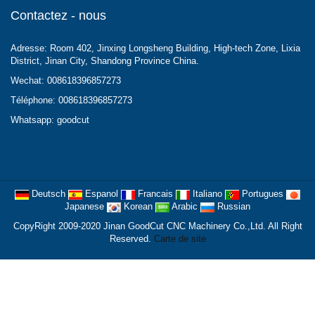
Contactez - nous
Adresse: Room 402, Jinxing Longsheng Building, High-tech Zone, Lixia
District, Jinan City, Shandong Province China.
Wechat: 008618396857273
Téléphone: 008618396857273
Whatsapp: goodcut
Deutsch
Espanol
Francais
Italiano
Portugues
Japanese
Korean
Arabic
Russian
CopyRight 2009-2020 Jinan GoodCut CNC Machinery Co.,Ltd. All Right
Reserved.
Carte de site