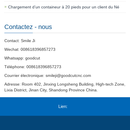
Chargement d’un containeur à 20 pieds pour un client du Né
Contactez - nous
Contact: Smile Ji
Wechat: 008618396857273
Whatsapp: goodcut
Téléphone: 008618396857273
Courrier électronique:
smileji@goodcutcnc.com
Adresse: Room 402, Jinxing Longsheng Building, High-tech Zone,
Lixia District, Jinan City, Shandong Province China.
Lien: