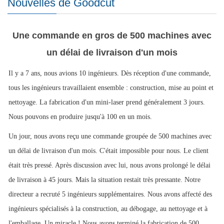
Nouvelles de Goodcut
Une commande en gros de 500 machines avec
un délai de livraison d'un mois
Il y a 7 ans, nous avions 10 ingénieurs. Dès réception d'une commande,
tous les ingénieurs travaillaient ensemble : construction, mise au point et
nettoyage. La fabrication d'un mini-laser prend généralement 3 jours.
Nous pouvons en produire jusqu'à 100 en un mois.
Un jour, nous avons reçu une commande groupée de 500 machines avec
un délai de livraison d'un mois. C'était impossible pour nous. Le client
était très pressé. Après discussion avec lui, nous avons prolongé le délai
de livraison à 45 jours. Mais la situation restait très pressante. Notre
directeur a recruté 5 ingénieurs supplémentaires. Nous avons affecté des
ingénieurs spécialisés à la construction, au débogage, au nettoyage et à
l'emballage. Un miracle ! Nous avons terminé la fabrication de 500