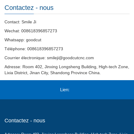
Contactez - nous
Contact: Smile Ji
Wechat: 008618396857273
Whatsapp: goodcut
Téléphone: 008618396857273
Courrier électronique:
smileji@goodcutcnc.com
Adresse: Room 402, Jinxing Longsheng Building, High-tech Zone,
Lixia District, Jinan City, Shandong Province China.
Lien:
Contactez - nous