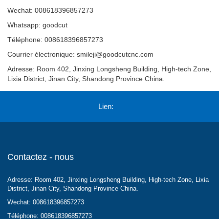
Wechat: 008618396857273
Whatsapp: goodcut
Téléphone: 008618396857273
Courrier électronique:
smileji@goodcutcnc.com
Adresse: Room 402, Jinxing Longsheng Building, High-tech Zone,
Lixia District, Jinan City, Shandong Province China.
Lien:
Contactez - nous
Adresse: Room 402, Jinxing Longsheng Building, High-tech Zone, Lixia
District, Jinan City, Shandong Province China.
Wechat: 008618396857273
Téléphone: 008618396857273